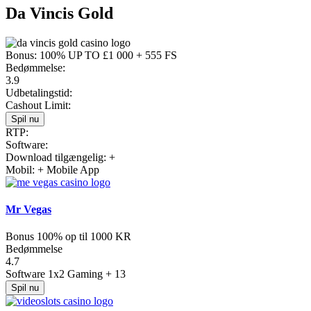
Da Vincis Gold
Bonus:
100% UP TO £1 000 + 555 FS
Bedømmelse:
3.9
Udbetalingstid:
Cashout Limit:
Spil nu
RTP:
Software:
Download tilgængelig:
+
Mobil:
+ Mobile App
Mr Vegas
Bonus
100% op til 1000 KR
Bedømmelse
4.7
Software
1x2 Gaming + 13
Spil nu