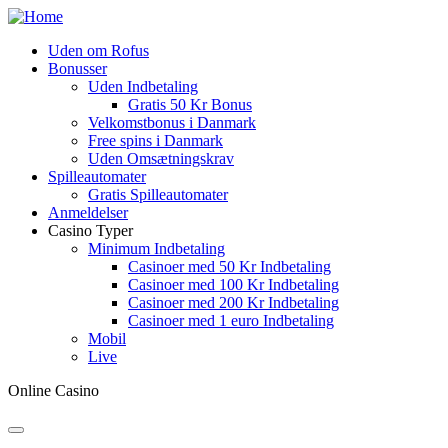
Uden om Rofus
Bonusser
Uden Indbetaling
Gratis 50 Kr Bonus
Velkomstbonus i Danmark
Free spins i Danmark
Uden Omsætningskrav
Spilleautomater
Gratis Spilleautomater
Anmeldelser
Casino Typer
Minimum Indbetaling
Casinoer med 50 Kr Indbetaling
Casinoer med 100 Kr Indbetaling
Casinoer med 200 Kr Indbetaling
Casinoer med 1 euro Indbetaling
Mobil
Live
Online Casino