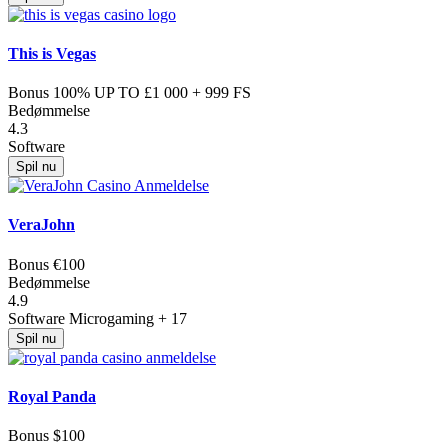
This is Vegas
Bonus
100% UP TO £1 000 + 999 FS
Bedømmelse
4.3
Software
Spil nu
VeraJohn
Bonus
€100
Bedømmelse
4.9
Software
Microgaming + 17
Spil nu
Royal Panda
Bonus
$100