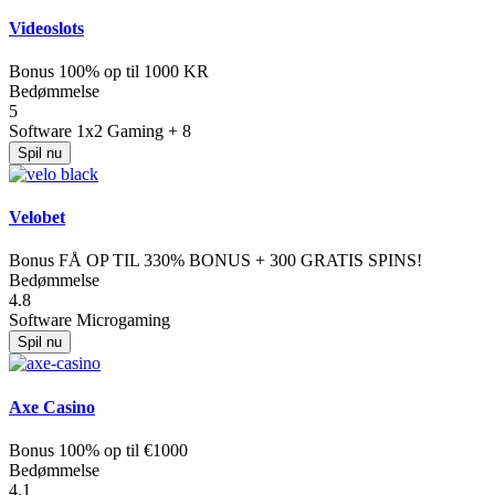
Videoslots
Bonus
100% op til 1000 KR
Bedømmelse
5
Software
1x2 Gaming + 8
Spil nu
Velobet
Bonus
FÅ OP TIL 330% BONUS + 300 GRATIS SPINS!
Bedømmelse
4.8
Software
Microgaming
Spil nu
Axe Casino
Bonus
100% op til €1000
Bedømmelse
4.1