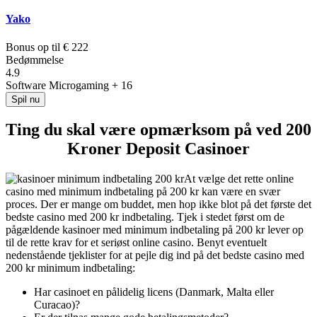
Yako
Bonus
op til € 222
Bedømmelse
4.9
Software
Microgaming + 16
Spil nu
Ting du skal være opmærksom på ved 200
Kroner Deposit Casinoer
At vælge det rette online
casino med minimum indbetaling på 200 kr kan være en svær
proces. Der er mange om buddet, men hop ikke blot på det første det
bedste casino med 200 kr indbetaling. Tjek i stedet først om de
pågældende kasinoer med minimum indbetaling på 200 kr lever op
til de rette krav for et seriøst online casino. Benyt eventuelt
nedenstående tjeklister for at pejle dig ind på det bedste casino med
200 kr minimum indbetaling:
Har casinoet en pålidelig licens (Danmark, Malta eller
Curacao)?