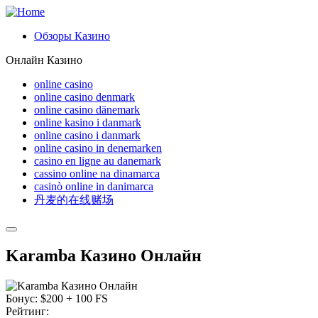
Обзоры Казино
Онлайн Казино
online casino
online casino denmark
online casino dänemark
online kasino i danmark
online casino i danmark
online casino in denemarken
casino en ligne au danemark
cassino online na dinamarca
casinò online in danimarca
丹麦的在线赌场
Karamba Казино Онлайн
Бонус:
$200 + 100 FS
Рейтинг: