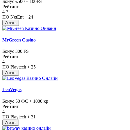
Бонус
€500 + 100FS
Рейтинг
4.7
ПО
NetEnt + 24
Играть
MrGreen Casino
Бонус
300 FS
Рейтинг
4
ПО
Playtech + 25
Играть
LeoVegas
Бонус
50 ФС + 1000 кр
Рейтинг
4
ПО
Playtech + 31
Играть