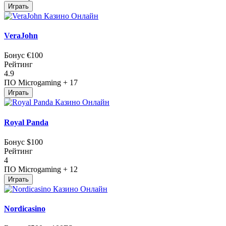
Играть
VeraJohn
Бонус
€100
Рейтинг
4.9
ПО
Microgaming + 17
Играть
Royal Panda
Бонус
$100
Рейтинг
4
ПО
Microgaming + 12
Играть
Nordicasino