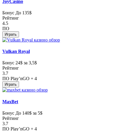
JoyCasino
Бонус
До 135$
Рейтинг
4.5
ПО
Играть
Vulkan Royal
Бонус
24$ за 3,5$
Рейтинг
3.7
ПО
Play’nGO + 4
Играть
MaxBet
Бонус
До 140$ за 5$
Рейтинг
3.7
ПО
Play’nGO + 4