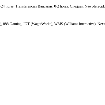
0-24 horas. Transferências Bancárias: 0-2 horas. Cheques: Não oferecid
c), 888 Gaming, IGT (WagerWorks), WMS (Williams Interactive), Ne