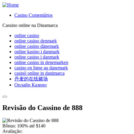
Casino Comentários
Cassino online na Dinamarca
online casino
online casino denmark
online casino dänemark
online kasino i danmark
online casino i danmark
online casino in denemarken
casino en ligne au danemark
casinò online in danimarca
丹麦的在线赌场
Онлайн Казино
Revisão do Cassino de 888
Bônus:
100% até $140
Avaliação: