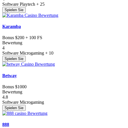
Software
Playtech + 25
Spielen Sie
Karamba
Bonus
$200 + 100 FS
Bewertung
4
Software
Microgaming + 10
Spielen Sie
Betway
Bonus
$1000
Bewertung
4.8
Software
Microgaming
Spielen Sie
888